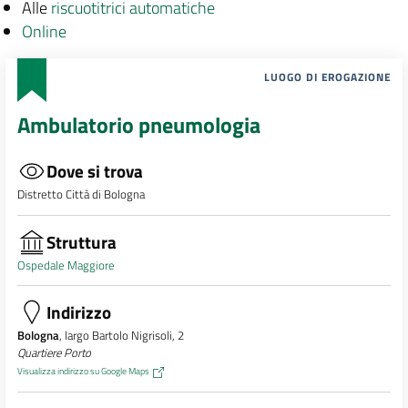
Alle
riscuotitrici automatiche
Online
LUOGO DI EROGAZIONE
Ambulatorio pneumologia
Dove si trova
Distretto Città di Bologna
Struttura
Ospedale Maggiore
Indirizzo
Bologna
, largo Bartolo Nigrisoli, 2
Quartiere Porto
Visualizza indirizzo su Google Maps