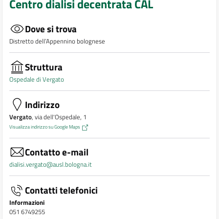
Centro dialisi decentrata CAL
Dove si trova
Distretto dell’Appennino bolognese
Struttura
Ospedale di Vergato
Indirizzo
Vergato
, via dell'Ospedale, 1
Visualizza indirizzo su Google Maps
Contatto e-mail
dialisi.vergato@ausl.bologna.it
Contatti telefonici
Informazioni
051 6749255