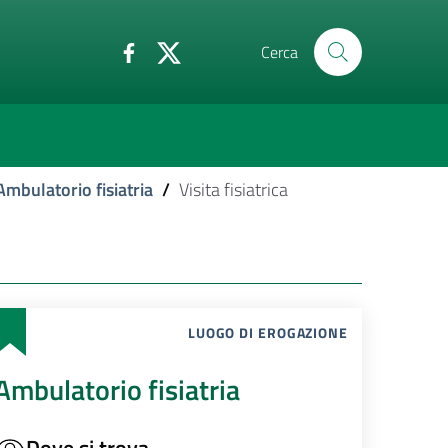
Cerca
Ambulatorio fisiatria
/
Visita fisiatrica
LUOGO DI EROGAZIONE
Ambulatorio fisiatria
Dove si trova