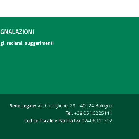
EGNALAZIONI
ogi, reclami, suggerimenti
Sede Legale:
Via Castiglione, 29 - 40124 Bologna
Tel.
+39.051.6225111
Codice fiscale e Partita Iva
02406911202