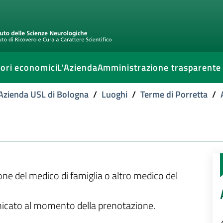
ori economici
L'Azienda
Amministrazione trasparente
l'Azienda USL di Bologna
/
Luoghi
/
Terme di Porretta
/
ione del medico di famiglia o altro medico del
unicato al momento della prenotazione.