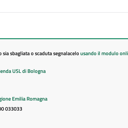
to sia sbagliata o scaduta segnalacelo
usando il modulo onl
Azienda USL di Bologna
Regione Emilia Romagna
800 033033