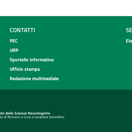
CONTATTI
S
PEC
El
URP
Sportello informativo
Ufficio stampa
Redazione multimediale