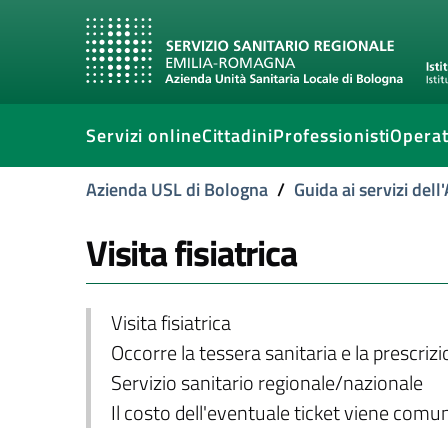
Servizi online
Cittadini
Professionisti
Operat
Azienda USL di Bologna
/
Guida ai servizi del
Visita fisiatrica
Visita fisiatrica
Occorre la tessera sanitaria e la prescriz
Servizio sanitario regionale/nazionale
Il costo dell'eventuale ticket viene com