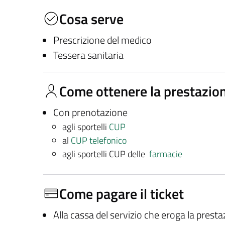
Cosa serve
Prescrizione del medico
Tessera sanitaria
Come ottenere la prestazio
Con prenotazione
agli sportelli
CUP
al
CUP telefonico
agli sportelli CUP delle
farmacie
Come pagare il ticket
Alla cassa del servizio che eroga la prest