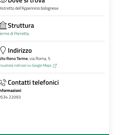
istretto dell’Appennino bolognese
Struttura
erme di Porretta
Indirizzo
Alto Reno Terme
, via Roma, 5
isualizza indirizzo su Google Maps
Contatti telefonici
Informazioni
0534 22093