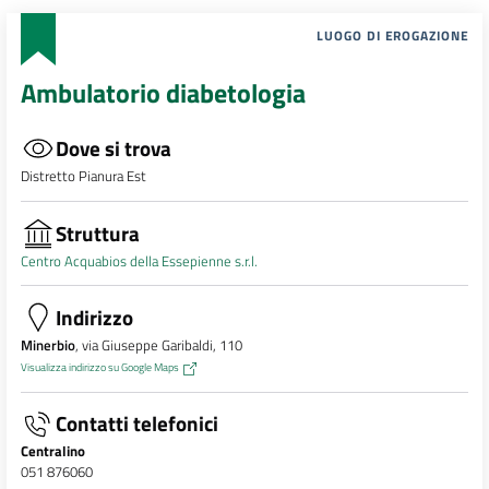
LUOGO DI EROGAZIONE
Ambulatorio diabetologia
Dove si trova
Distretto Pianura Est
Struttura
Centro Acquabios della Essepienne s.r.l.
Indirizzo
Minerbio
, via Giuseppe Garibaldi, 110
Visualizza indirizzo su Google Maps
Contatti telefonici
Centralino
051 876060