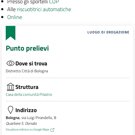
Presso gli sportelli
CUP
Alle
riscuotitrici automatiche
Online
LUOGO DI EROGAZIONE
Punto prelievi
Dove si trova
Distretto Città di Bologna
Struttura
Casa della comunità Pilastro
Indirizzo
Bologna
, via Luigi Pirandello, 8
Quartiere S. Donato
Visualizza indirizzo su Google Maps