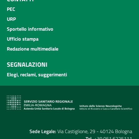
PEC
URP
Sportello informativo
Ufficio stampa
Redazione multimediale
SEGNALAZIONI
Elogi, reclami, suggerimenti
Sede Legale:
Via Castiglione, 29 - 40124 Bologna
Tel.
+39.051.6225111