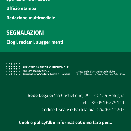
Ufficio stampa
Redazione multimediale
SEGNALAZIONI
Elogi, reclami, suggerimenti
Sede Legale:
Via Castiglione, 29 - 40124 Bologna
Tel.
+39.051.6225111
Codice fiscale e Partita Iva
02406911202
Cookie policy
Albo informatico
Come fare per...