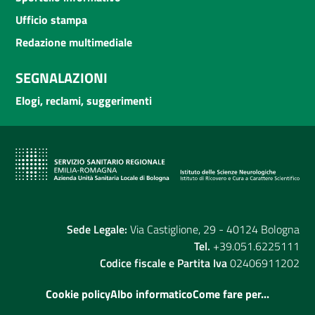
Ufficio stampa
Redazione multimediale
SEGNALAZIONI
Elogi, reclami, suggerimenti
Sede Legale:
Via Castiglione, 29 - 40124 Bologna
Tel.
+39.051.6225111
Codice fiscale e Partita Iva
02406911202
Cookie policy
Albo informatico
Come fare per...