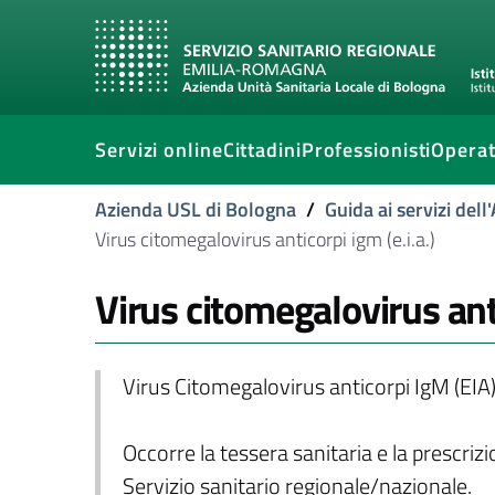
Servizi online
Cittadini
Professionisti
Operat
Azienda USL di Bologna
/
Guida ai servizi del
Virus citomegalovirus anticorpi igm (e.i.a.)
Virus citomegalovirus anti
Virus Citomegalovirus anticorpi IgM (EIA
Occorre la tessera sanitaria e la prescriz
Servizio sanitario regionale/nazionale.