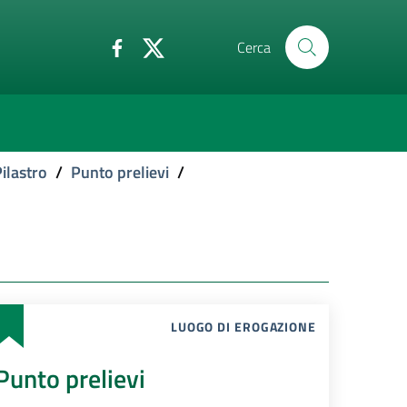
Cerca
ilastro
/
Punto prelievi
/
LUOGO DI EROGAZIONE
Punto prelievi