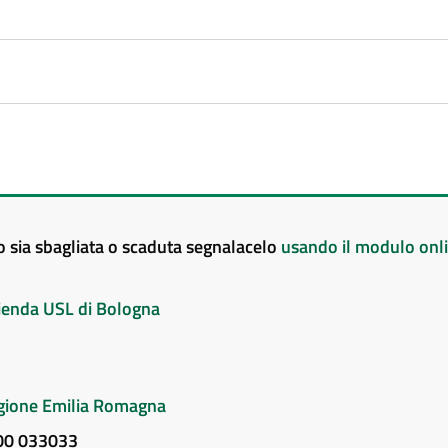
to sia sbagliata o scaduta segnalacelo
usando il modulo onl
Azienda USL di Bologna
Regione Emilia Romagna
800 033033