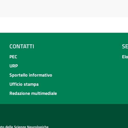
CONTATTI
S
PEC
El
URP
Sportello informativo
Ufficio stampa
Redazione multimediale