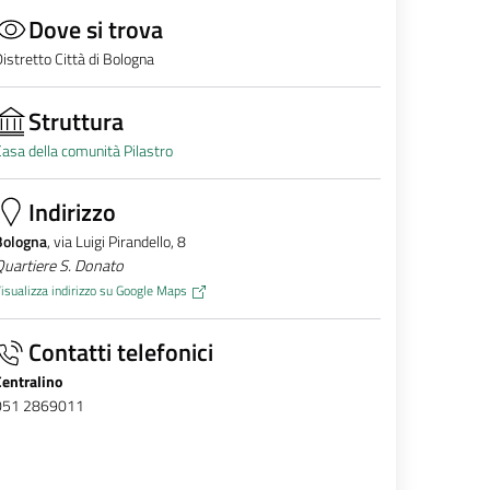
Dove si trova
istretto Città di Bologna
Struttura
asa della comunità Pilastro
Indirizzo
Bologna
, via Luigi Pirandello, 8
uartiere S. Donato
isualizza indirizzo su Google Maps
Contatti telefonici
Centralino
051 2869011