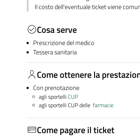
Il costo dell'eventuale ticket viene com
Cosa serve
Prescrizione del medico
Tessera sanitaria
Come ottenere la prestazio
Con prenotazione
agli sportelli
CUP
agli sportelli CUP delle
farmacie
Come pagare il ticket