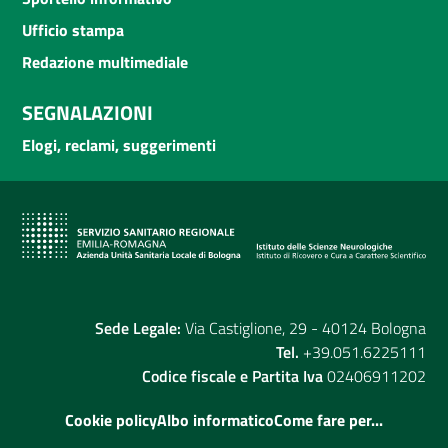
Ufficio stampa
Redazione multimediale
SEGNALAZIONI
Elogi, reclami, suggerimenti
Sede Legale:
Via Castiglione, 29 - 40124 Bologna
Tel.
+39.051.6225111
Codice fiscale e Partita Iva
02406911202
Cookie policy
Albo informatico
Come fare per...