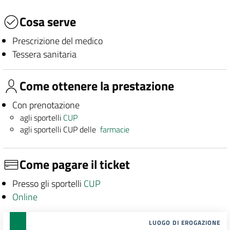
Cosa serve
Prescrizione del medico
Tessera sanitaria
Come ottenere la prestazione
Con prenotazione
agli sportelli
CUP
agli sportelli CUP delle
farmacie
Come pagare il ticket
Presso gli sportelli
CUP
Online
LUOGO DI EROGAZIONE