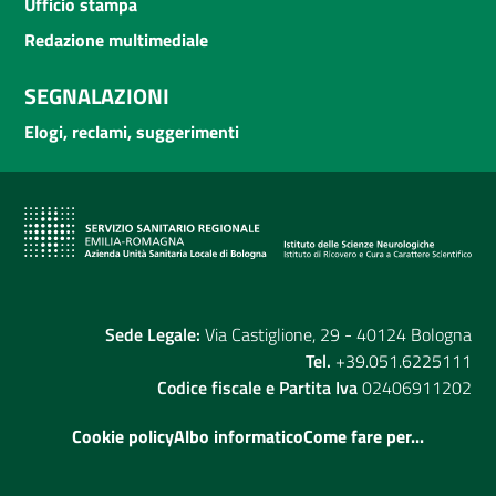
Ufficio stampa
Redazione multimediale
SEGNALAZIONI
Elogi, reclami, suggerimenti
Sede Legale:
Via Castiglione, 29 - 40124 Bologna
Tel.
+39.051.6225111
Codice fiscale e Partita Iva
02406911202
Cookie policy
Albo informatico
Come fare per...