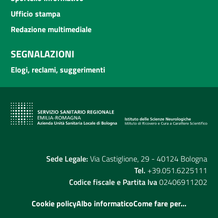
Ufficio stampa
Redazione multimediale
SEGNALAZIONI
Elogi, reclami, suggerimenti
Sede Legale:
Via Castiglione, 29 - 40124 Bologna
Tel.
+39.051.6225111
Codice fiscale e Partita Iva
02406911202
Cookie policy
Albo informatico
Come fare per...