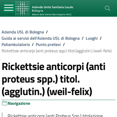
Azienda USL di Bologna
/
Guida ai servizi dell'Azienda USL di Bologna
/
Luoghi
/
Poliambulatorio
/
Punto prelievi
/
Rickettsie anticorpi (anti proteus spp.) titol.(agglutin.) (weil-felix)
Rickettsie anticorpi (anti
proteus spp.) titol.
(agglutin.) (weil-felix)
Navigazione
Rickettsie anticorpi (anti Proteus Spp.) titolazione