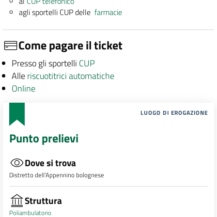
al
CUP telefonico
agli sportelli CUP delle
farmacie
Come pagare il ticket
Presso gli sportelli
CUP
Alle
riscuotitrici automatiche
Online
LUOGO DI EROGAZIONE
Punto prelievi
Dove si trova
Distretto dell’Appennino bolognese
Struttura
Poliambulatorio