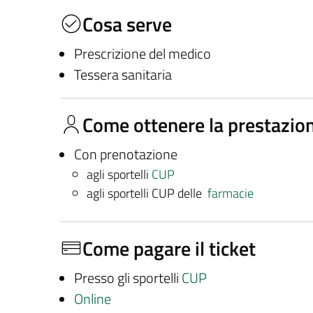
Cosa serve
Prescrizione del medico
Tessera sanitaria
Come ottenere la prestazio
Con prenotazione
agli sportelli
CUP
agli sportelli CUP delle
farmacie
Come pagare il ticket
Presso gli sportelli
CUP
Online