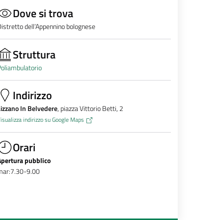
Dove si trova
istretto dell’Appennino bolognese
Struttura
oliambulatorio
Indirizzo
izzano In Belvedere
, piazza Vittorio Betti, 2
isualizza indirizzo su Google Maps
Orari
Apertura pubblico
mar:7.30-9.00