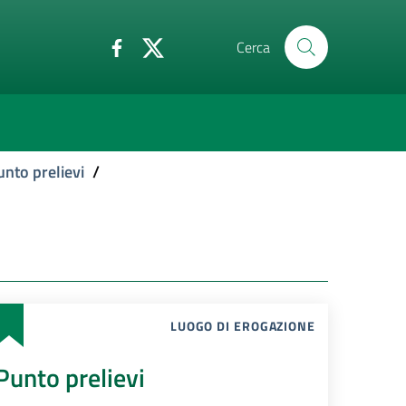
Cerca
unto prelievi
/
LUOGO DI EROGAZIONE
Punto prelievi