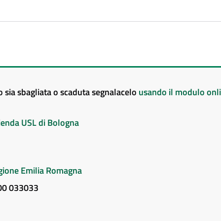
to sia sbagliata o scaduta segnalacelo
usando il modulo onl
Azienda USL di Bologna
Regione Emilia Romagna
800 033033