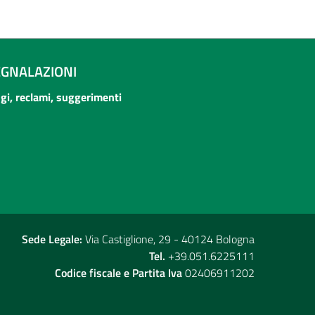
EGNALAZIONI
ogi, reclami, suggerimenti
Sede Legale:
Via Castiglione, 29 - 40124 Bologna
Tel.
+39.051.6225111
Codice fiscale e Partita Iva
02406911202