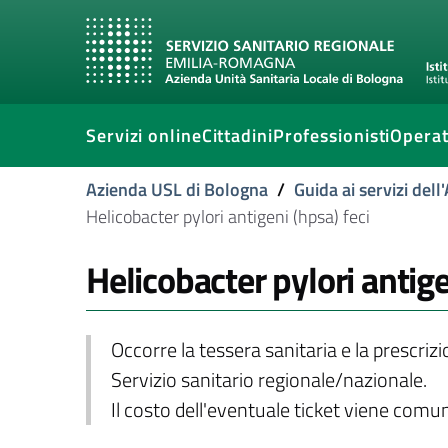
Servizi online
Cittadini
Professionisti
Operat
Azienda USL di Bologna
/
Guida ai servizi del
Helicobacter pylori antigeni (hpsa) feci
Helicobacter pylori antige
Occorre la tessera sanitaria e la prescriz
Servizio sanitario regionale/nazionale.
Il costo dell'eventuale ticket viene com