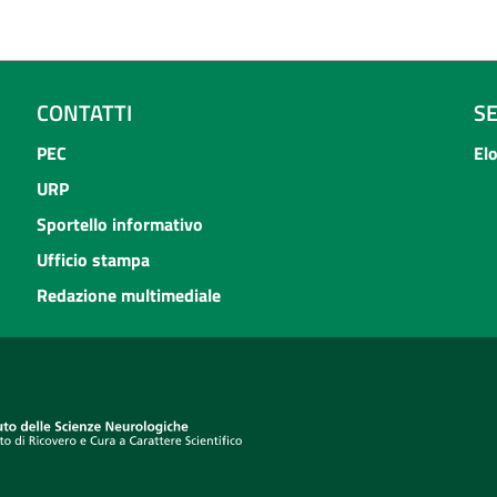
CONTATTI
S
PEC
El
URP
Sportello informativo
Ufficio stampa
Redazione multimediale