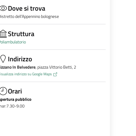
Dove si trova
istretto dell’Appennino bolognese
Struttura
oliambulatorio
Indirizzo
izzano In Belvedere
, piazza Vittorio Betti, 2
isualizza indirizzo su Google Maps
Orari
Apertura pubblico
mar:7.30-9.00