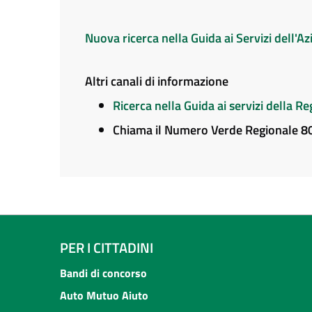
Nuova ricerca nella Guida ai Servizi dell'
Altri canali di informazione
Ricerca nella Guida ai servizi della 
Chiama il Numero Verde Regionale 
PER I CITTADINI
Bandi di concorso
Auto Mutuo Aiuto