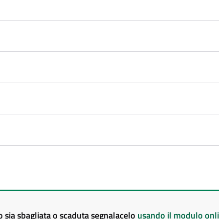
to sia sbagliata o scaduta segnalacelo
usando il modulo onl