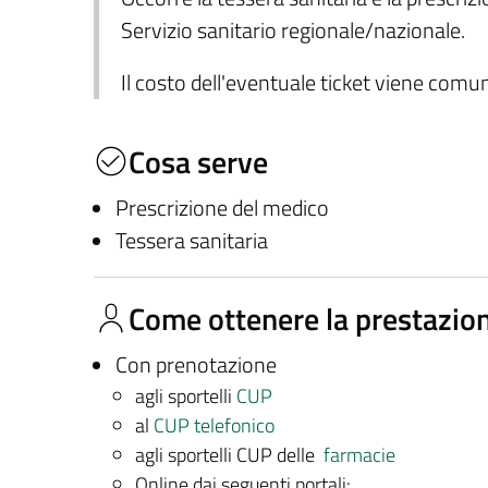
Servizio sanitario regionale/nazionale.
Il costo dell'eventuale ticket viene com
Cosa serve
Prescrizione del medico
Tessera sanitaria
Come ottenere la prestazio
Con prenotazione
agli sportelli
CUP
al
CUP telefonico
agli sportelli CUP delle
farmacie
Online dai seguenti portali: