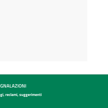
EGNALAZIONI
ogi, reclami, suggerimenti