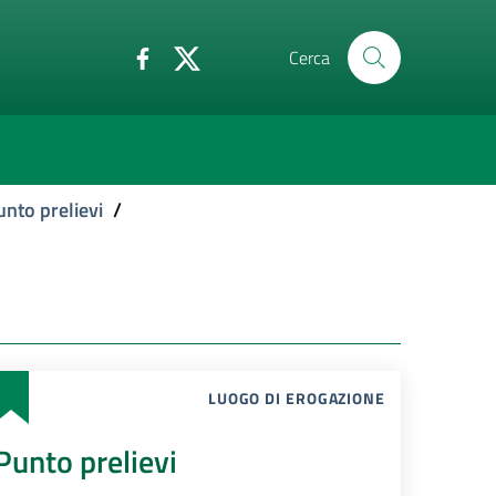
Cerca
unto prelievi
/
LUOGO DI EROGAZIONE
Punto prelievi