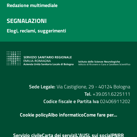
Redazione multimediale
SEGNALAZIONI
Elogi, reclami, suggerimenti
Sede Legale:
Via Castiglione, 29 - 40124 Bologna
Tel.
+39.051.6225111
Codice fiscale e Partita Iva
02406911202
Cookie policy
Albo informatico
Come fare per...
Servizio civile
Carta dei servizi
L'AUSL sui social
PNRR