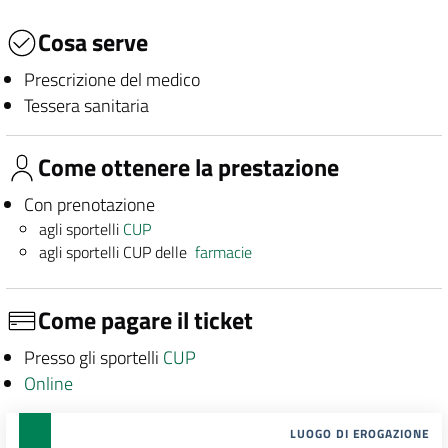
Cosa serve
Prescrizione del medico
Tessera sanitaria
Come ottenere la prestazione
Con prenotazione
agli sportelli
CUP
agli sportelli CUP delle
farmacie
Come pagare il ticket
Presso gli sportelli
CUP
Online
LUOGO DI EROGAZIONE