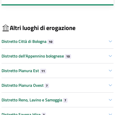
Altri luoghi di erogazione
Distretto Città di Bologna
10
Distretto dell’Appennino bolognese
10
Distretto Pianura Est
11
Distretto Pianura Ovest
7
Distretto Reno, Lavino e Samoggia
7
Distretto Savena Idice
7