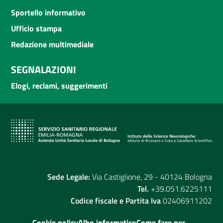
Sportello informativo
Ufficio stampa
Redazione multimediale
SEGNALAZIONI
Elogi, reclami, suggerimenti
Sede Legale:
Via Castiglione, 29 - 40124 Bologna
Tel.
+39.051.6225111
Codice fiscale e Partita Iva
02406911202
Cookie policy
Albo informatico
Come fare per...