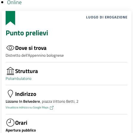
Online
LUOGO DI EROGAZIONE
Punto prelievi
Dove si trova
Distretto dell’Appennino bolognese
Struttura
Poliambulatorio
Indirizzo
Lizzano In Belvedere
, piazza Vittorio Betti, 2
Visualizza indirizzo su Google Maps
Orari
Apertura pubblico