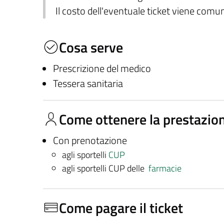
Il costo dell'eventuale ticket viene com
Cosa serve
Prescrizione del medico
Tessera sanitaria
Come ottenere la prestazio
Con prenotazione
agli sportelli
CUP
agli sportelli CUP delle
farmacie
Come pagare il ticket