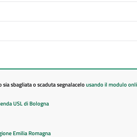
to sia sbagliata o scaduta segnalacelo
usando il modulo onl
Azienda USL di Bologna
Regione Emilia Romagna