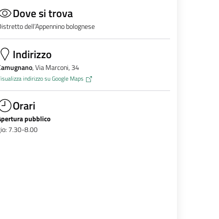
Dove si trova
istretto dell’Appennino bolognese
Indirizzo
Camugnano
, Via Marconi, 34
isualizza indirizzo su Google Maps
Orari
Apertura pubblico
io: 7.30-8.00