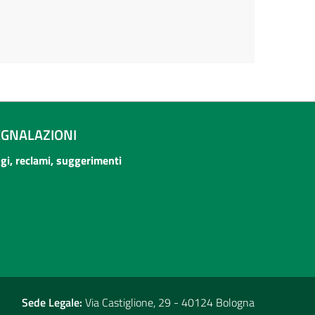
EGNALAZIONI
ogi, reclami, suggerimenti
Sede Legale:
Via Castiglione, 29 - 40124 Bologna