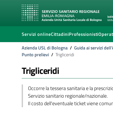
Servizi online
Cittadini
Professionisti
Operat
Azienda USL di Bologna
/
Guida ai servizi del
Punto prelievi
/
Trigliceridi
Trigliceridi
Occorre la tessera sanitaria e la prescriz
Servizio sanitario regionale/nazionale.
Il costo dell'eventuale ticket viene com