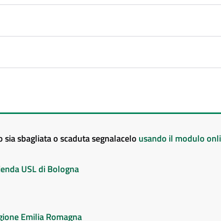
to sia sbagliata o scaduta segnalacelo
usando il modulo onl
Azienda USL di Bologna
Regione Emilia Romagna