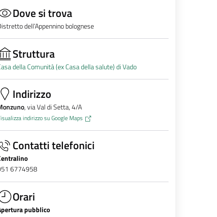
Dove si trova
istretto dell’Appennino bolognese
Struttura
asa della Comunità (ex Casa della salute) di Vado
Indirizzo
Monzuno
, via Val di Setta, 4/A
isualizza indirizzo su Google Maps
Contatti telefonici
Centralino
051 6774958
Orari
Apertura pubblico