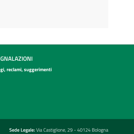
EGNALAZIONI
ogi, reclami, suggerimenti
Sede Legale:
Via Castiglione, 29 - 40124 Bologna