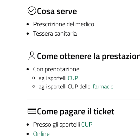
Cosa serve
Prescrizione del medico
Tessera sanitaria
Come ottenere la prestazio
Con prenotazione
agli sportelli
CUP
agli sportelli CUP delle
farmacie
Come pagare il ticket
Presso gli sportelli
CUP
Online