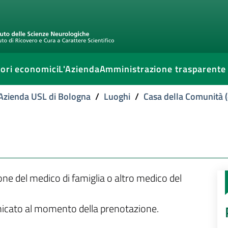
ori economici
L'Azienda
Amministrazione trasparente
l'Azienda USL di Bologna
/
Luoghi
/
Casa della Comunità (
ione del medico di famiglia o altro medico del
unicato al momento della prenotazione.