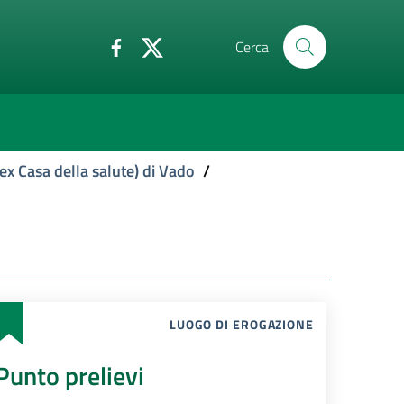
Cerca
ex Casa della salute) di Vado
/
LUOGO DI EROGAZIONE
Punto prelievi