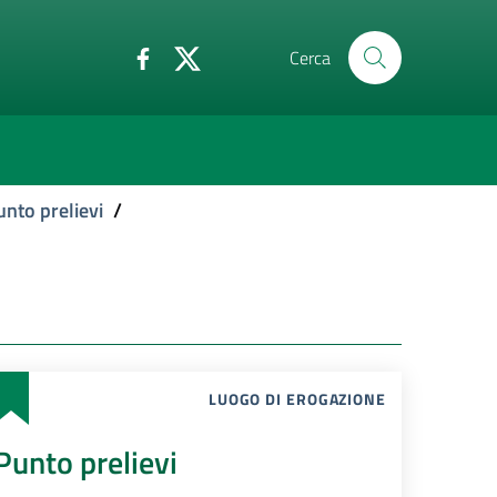
Cerca
unto prelievi
/
LUOGO DI EROGAZIONE
Punto prelievi