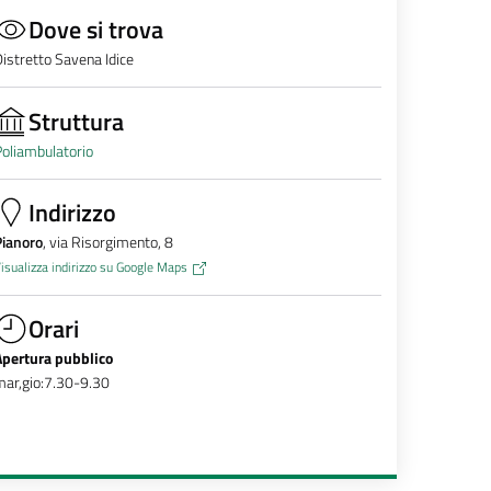
Dove si trova
istretto Savena Idice
Struttura
oliambulatorio
Indirizzo
Pianoro
, via Risorgimento, 8
isualizza indirizzo su Google Maps
Orari
Apertura pubblico
ar,gio:7.30-9.30