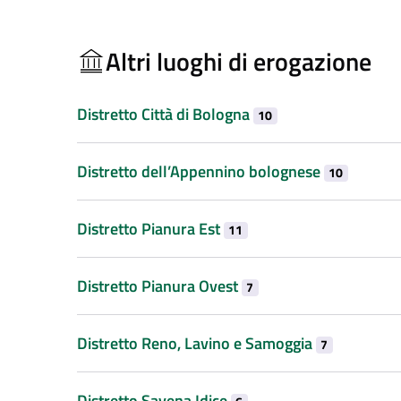
Altri luoghi di erogazione
Distretto Città di Bologna
10
Distretto dell’Appennino bolognese
10
Distretto Pianura Est
11
Distretto Pianura Ovest
7
Distretto Reno, Lavino e Samoggia
7
Distretto Savena Idice