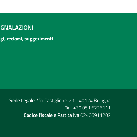
EGNALAZIONI
ogi, reclami, suggerimenti
Sede Legale:
Via Castiglione, 29 - 40124 Bologna
Tel.
+39.051.6225111
Codice fiscale e Partita Iva
02406911202