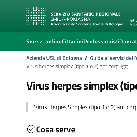
Servizi online
Cittadini
Professionisti
Operat
Azienda USL di Bologna
/
Guida ai servizi del
Virus herpes simplex (tipo 1 o 2) anticorpi igg
Virus herpes simplex (tipo
Virus Herpes Simplex (tipo 1 o 2) anticorp
Cosa serve