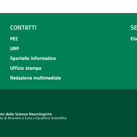
CONTATTI
S
PEC
El
URP
Sportello informativo
Ufficio stampa
Redazione multimediale