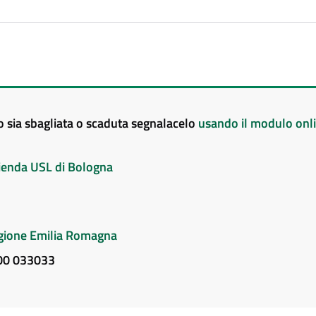
to sia sbagliata o scaduta segnalacelo
usando il modulo onl
Azienda USL di Bologna
Regione Emilia Romagna
800 033033