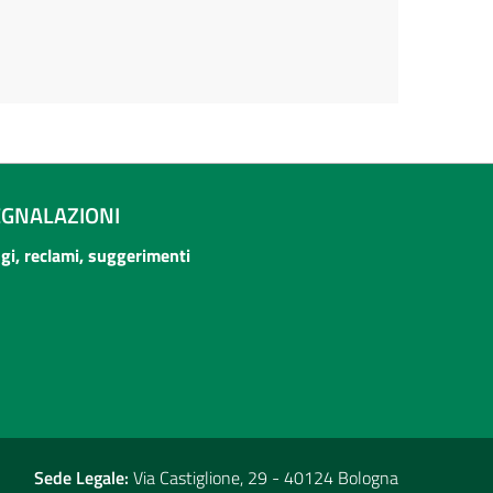
EGNALAZIONI
ogi, reclami, suggerimenti
Sede Legale:
Via Castiglione, 29 - 40124 Bologna