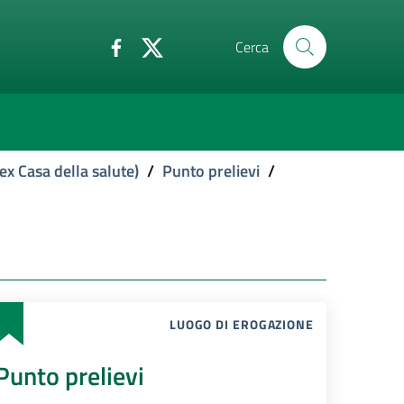
Cerca
ex Casa della salute)
/
Punto prelievi
/
LUOGO DI EROGAZIONE
Punto prelievi