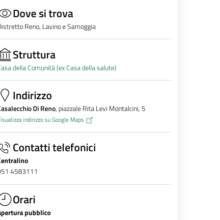
Dove si trova
istretto Reno, Lavino e Samoggia
Struttura
asa della Comunità (ex Casa della salute)
Indirizzo
asalecchio Di Reno
, piazzale Rita Levi Montalcini, 5
isualizza indirizzo su Google Maps
Contatti telefonici
Centralino
051 4583111
Orari
Apertura pubblico