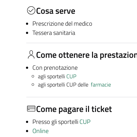
Cosa serve
Prescrizione del medico
Tessera sanitaria
Come ottenere la prestazio
Con prenotazione
agli sportelli
CUP
agli sportelli CUP delle
farmacie
Come pagare il ticket
Presso gli sportelli
CUP
Online