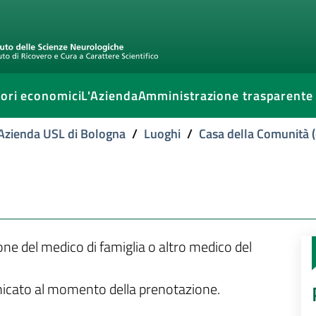
ori economici
L'Azienda
Amministrazione trasparente
l'Azienda USL di Bologna
/
Luoghi
/
Casa della Comunità (
ione del medico di famiglia o altro medico del
unicato al momento della prenotazione.