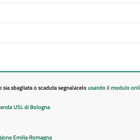
to sia sbagliata o scaduta segnalacelo
usando il modulo onl
Azienda USL di Bologna
Regione Emilia Romagna