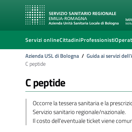
Servizi online
Cittadini
Professionisti
Operat
Azienda USL di Bologna
/
Guida ai servizi del
C peptide
C peptide
Occorre la tessera sanitaria e la prescriz
Servizio sanitario regionale/nazionale.
Il costo dell'eventuale ticket viene com