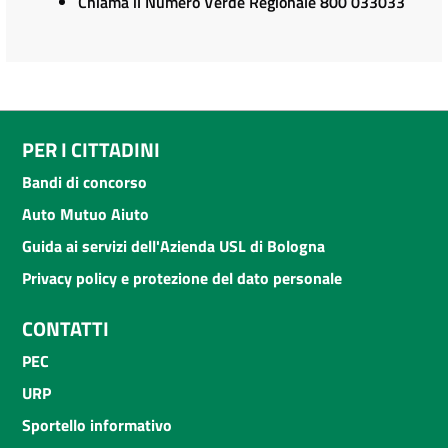
Chiama il Numero Verde Regionale 800 033033
PER I CITTADINI
Bandi di concorso
Auto Mutuo Aiuto
Guida ai servizi dell'Azienda USL di Bologna
Privacy policy e protezione del dato personale
CONTATTI
PEC
URP
Sportello informativo