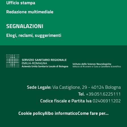
Ufficio stampa
Redazione multimediale
SEGNALAZIONI
Elogi, reclami, suggerimenti
Sede Legale:
Via Castiglione, 29 - 40124 Bologna
Tel.
+39.051.6225111
Codice fiscale e Partita Iva
02406911202
Cookie policy
Albo informatico
Come fare per...