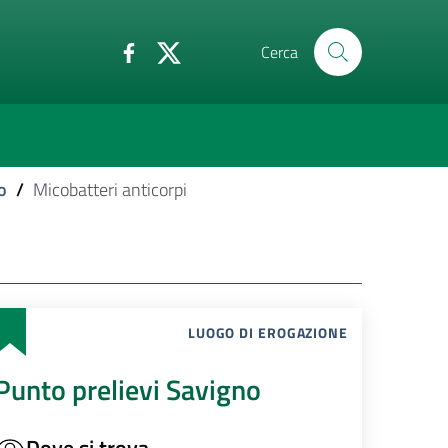
Cerca
o
/
Micobatteri anticorpi
LUOGO DI EROGAZIONE
Punto prelievi Savigno
Dove si trova