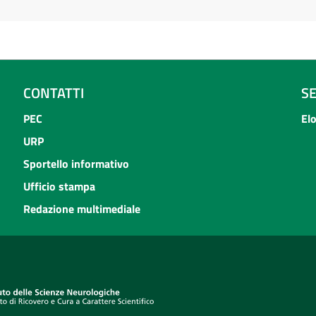
CONTATTI
S
PEC
El
URP
Sportello informativo
Ufficio stampa
Redazione multimediale