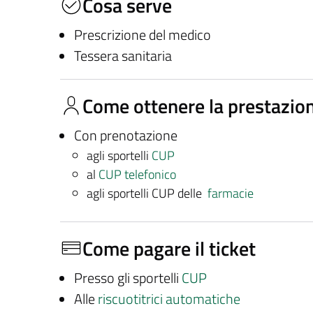
Cosa serve
Prescrizione del medico
Tessera sanitaria
Come ottenere la prestazio
Con prenotazione
agli sportelli
CUP
al
CUP telefonico
agli sportelli CUP delle
farmacie
Come pagare il ticket
Presso gli sportelli
CUP
Alle
riscuotitrici automatiche