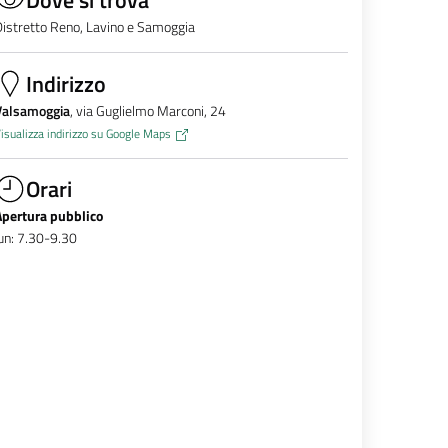
istretto Reno, Lavino e Samoggia
Indirizzo
Valsamoggia
, via Guglielmo Marconi, 24
isualizza indirizzo su Google Maps
Orari
Apertura pubblico
un: 7.30-9.30