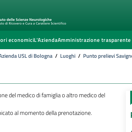
ori economici
L'Azienda
Amministrazione trasparente
l'Azienda USL di Bologna
/
Luoghi
/
Punto prelievi Savign
ione del medico di famiglia o altro medico del
unicato al momento della prenotazione.