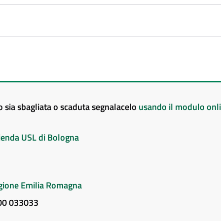
to sia sbagliata o scaduta segnalacelo
usando il modulo onl
Azienda USL di Bologna
Regione Emilia Romagna
800 033033