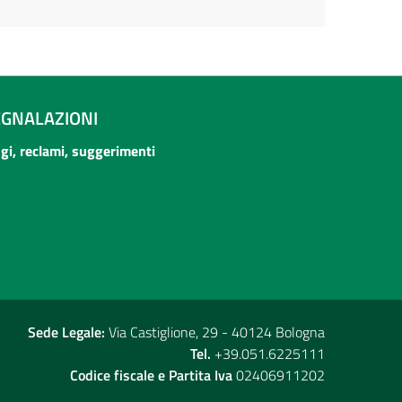
EGNALAZIONI
ogi, reclami, suggerimenti
Sede Legale:
Via Castiglione, 29 - 40124 Bologna
Tel.
+39.051.6225111
Codice fiscale e Partita Iva
02406911202