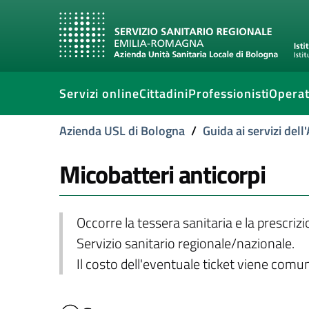
Servizi online
Cittadini
Professionisti
Operat
Azienda USL di Bologna
/
Guida ai servizi del
Micobatteri anticorpi
Occorre la tessera sanitaria e la prescriz
Servizio sanitario regionale/nazionale.
Il costo dell'eventuale ticket viene com