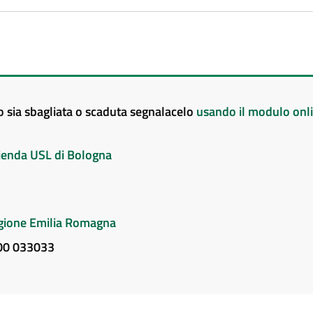
to sia sbagliata o scaduta segnalacelo
usando il modulo onl
Azienda USL di Bologna
Regione Emilia Romagna
800 033033