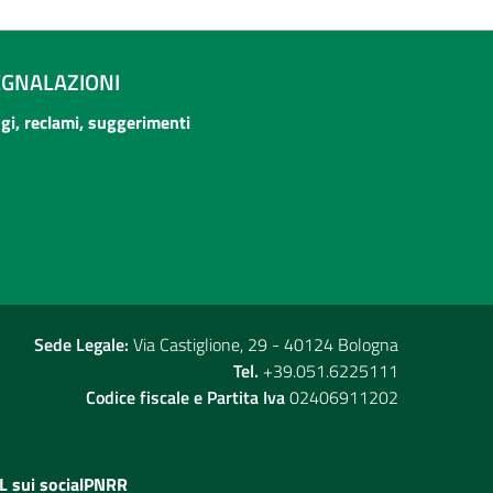
EGNALAZIONI
ogi, reclami, suggerimenti
Sede Legale:
Via Castiglione, 29 - 40124 Bologna
Tel.
+39.051.6225111
Codice fiscale e Partita Iva
02406911202
L sui social
PNRR