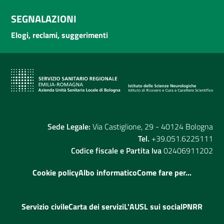
SEGNALAZIONI
Elogi, reclami, suggerimenti
Sede Legale:
Via Castiglione, 29 - 40124 Bologna
Tel.
+39.051.6225111
Codice fiscale e Partita Iva
02406911202
Cookie policy
Albo informatico
Come fare per...
Servizio civile
Carta dei servizi
L'AUSL sui social
PNRR