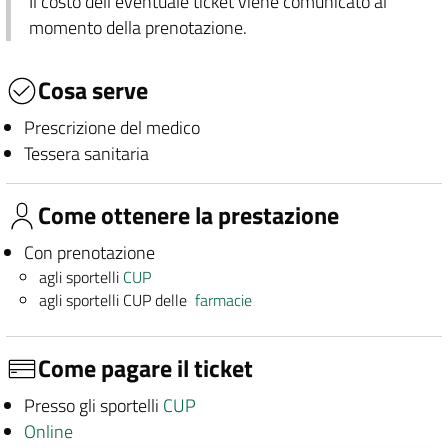
Il costo dell'eventuale ticket viene comunicato al
momento della prenotazione.
Cosa serve
Prescrizione del medico
Tessera sanitaria
Come ottenere la prestazione
Con prenotazione
agli sportelli
CUP
agli sportelli CUP delle
farmacie
Come pagare il ticket
Presso gli sportelli
CUP
Online