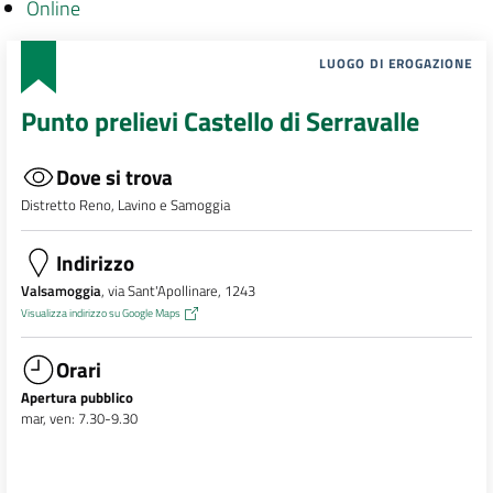
Online
LUOGO DI EROGAZIONE
Punto prelievi Castello di Serravalle
Dove si trova
Distretto Reno, Lavino e Samoggia
Indirizzo
Valsamoggia
, via Sant'Apollinare, 1243
Visualizza indirizzo su Google Maps
Orari
Apertura pubblico
mar, ven: 7.30-9.30