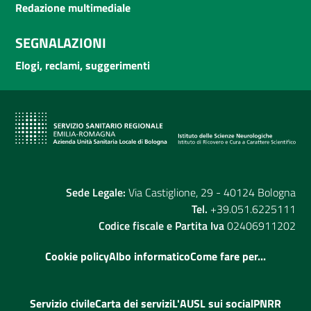
Redazione multimediale
SEGNALAZIONI
Elogi, reclami, suggerimenti
Sede Legale:
Via Castiglione, 29 - 40124 Bologna
Tel.
+39.051.6225111
Codice fiscale e Partita Iva
02406911202
Cookie policy
Albo informatico
Come fare per...
Servizio civile
Carta dei servizi
L'AUSL sui social
PNRR