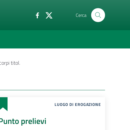
Cerca
orpi titol.
LUOGO DI EROGAZIONE
Punto prelievi