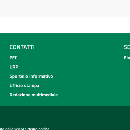
CONTATTI
S
PEC
El
URP
Sportello informativo
Ufficio stampa
Redazione multimediale