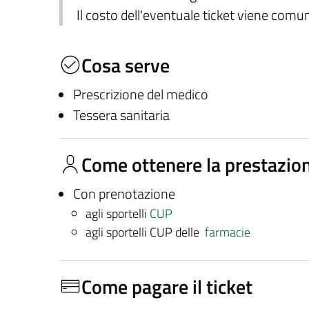
Il costo dell'eventuale ticket viene com
Cosa serve
Prescrizione del medico
Tessera sanitaria
Come ottenere la prestazio
Con prenotazione
agli sportelli
CUP
agli sportelli CUP delle
farmacie
Come pagare il ticket