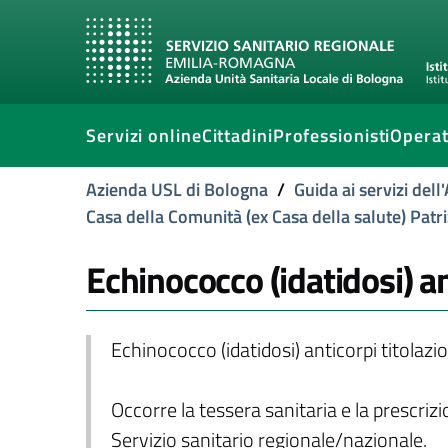
Servizi online
Cittadini
Professionisti
Operat
Azienda USL di Bologna
/
Guida ai servizi del
Casa della Comunità (ex Casa della salute) Patr
Echinococco (idatidosi) ant
Echinococco (idatidosi) anticorpi titolazi
Occorre la tessera sanitaria e la prescriz
Servizio sanitario regionale/nazionale.