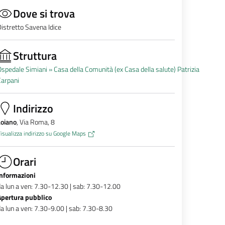
Dove si trova
istretto Savena Idice
Struttura
spedale Simiani »
Casa della Comunità (ex Casa della salute) Patrizia
Carpani
Indirizzo
Loiano
, Via Roma, 8
isualizza indirizzo su Google Maps
Orari
Informazioni
a lun a ven: 7.30-12.30 | sab: 7.30-12.00
Apertura pubblico
a lun a ven: 7.30-9.00 | sab: 7.30-8.30