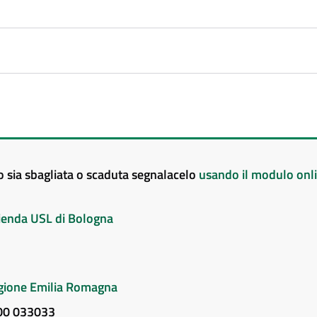
to sia sbagliata o scaduta segnalacelo
usando il modulo onl
Azienda USL di Bologna
Regione Emilia Romagna
800 033033