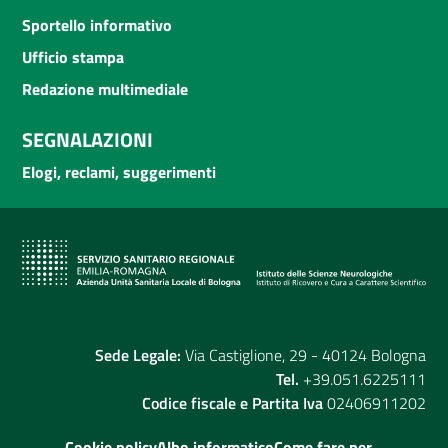
Sportello informativo
Ufficio stampa
Redazione multimediale
SEGNALAZIONI
Elogi, reclami, suggerimenti
Sede Legale:
Via Castiglione, 29 - 40124 Bologna
Tel.
+39.051.6225111
Codice fiscale e Partita Iva
02406911202
Cookie policy
Albo informatico
Come fare per...