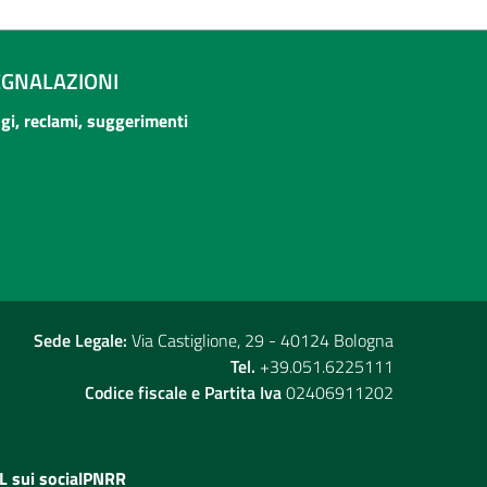
EGNALAZIONI
ogi, reclami, suggerimenti
Sede Legale:
Via Castiglione, 29 - 40124 Bologna
Tel.
+39.051.6225111
Codice fiscale e Partita Iva
02406911202
L sui social
PNRR