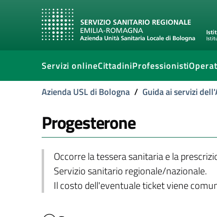
Servizi online
Cittadini
Professionisti
Operat
Azienda USL di Bologna
/
Guida ai servizi del
Progesterone
Occorre la tessera sanitaria e la prescriz
Servizio sanitario regionale/nazionale.
Il costo dell'eventuale ticket viene com