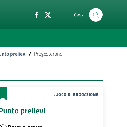
Cerca
unto prelievi
/
Progesterone
LUOGO DI EROGAZIONE
Punto prelievi
Dove si trova