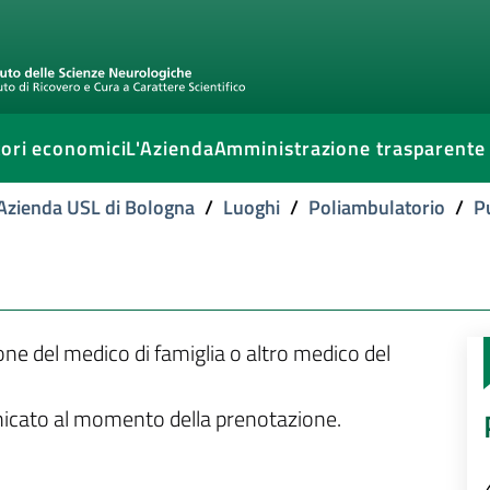
ori economici
L'Azienda
Amministrazione trasparente
l'Azienda USL di Bologna
/
Luoghi
/
Poliambulatorio
/
P
ione del medico di famiglia o altro medico del
unicato al momento della prenotazione.