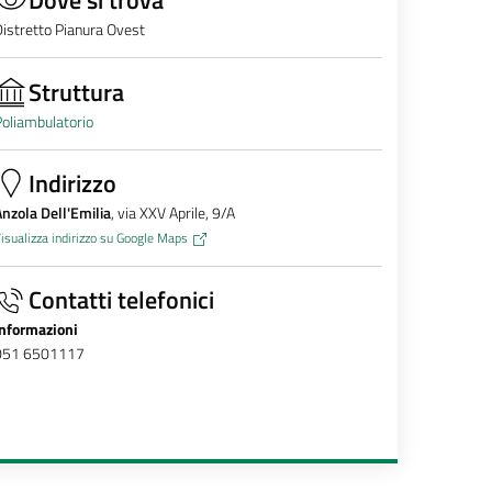
istretto Pianura Ovest
Struttura
oliambulatorio
Indirizzo
nzola Dell'Emilia
, via XXV Aprile, 9/A
isualizza indirizzo su Google Maps
Contatti telefonici
Informazioni
051 6501117