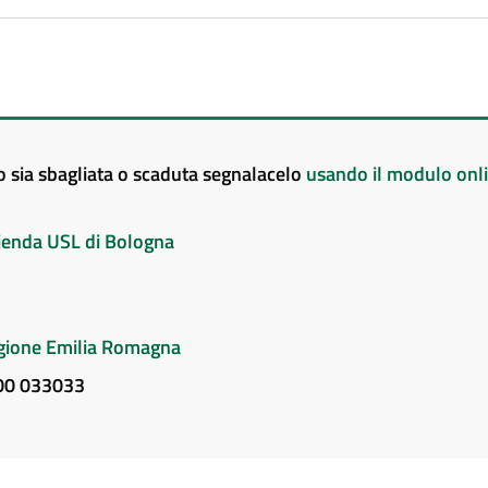
to sia sbagliata o scaduta segnalacelo
usando il modulo onl
Azienda USL di Bologna
Regione Emilia Romagna
800 033033