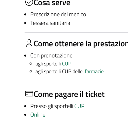
Cosa serve
Prescrizione del medico
Tessera sanitaria
Come ottenere la prestazio
Con prenotazione
agli sportelli
CUP
agli sportelli CUP delle
farmacie
Come pagare il ticket
Presso gli sportelli
CUP
Online