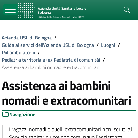
Azienda USL di Bologna
/
Guida ai servizi dell'Azienda USL di Bologna
/
Luoghi
/
Poliambulatorio
/
Pediatria territoriale (ex Pediatria di comunità)
/
Assistenza ai bambini nomadi e extracomunitari
Assistenza ai bambini
nomadi e extracomunitari
Navigazione
I ragazzi nomadi e quelli extracomunitari non iscritti al
Servizio sanitario ricevono comunque l’assistenza