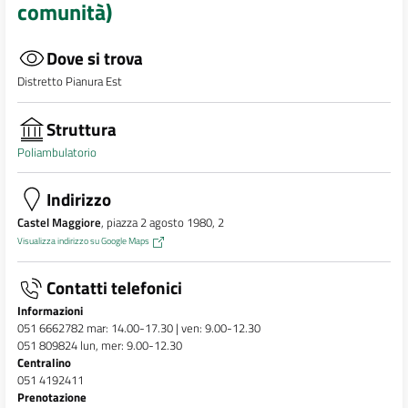
comunità)
Dove si trova
Distretto Pianura Est
Struttura
Poliambulatorio
Indirizzo
Castel Maggiore
, piazza 2 agosto 1980, 2
Visualizza indirizzo su Google Maps
Contatti telefonici
Informazioni
051 6662782 mar: 14.00-17.30 | ven: 9.00-12.30
051 809824 lun, mer: 9.00-12.30
Centralino
051 4192411
Prenotazione