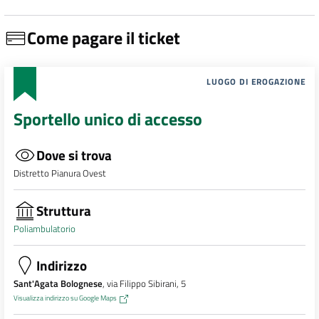
Come pagare il ticket
LUOGO DI EROGAZIONE
Sportello unico di accesso
Dove si trova
Distretto Pianura Ovest
Struttura
Poliambulatorio
Indirizzo
Sant'Agata Bolognese
, via Filippo Sibirani, 5
Visualizza indirizzo su Google Maps