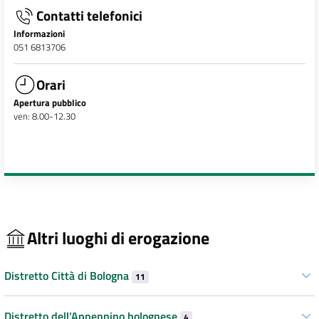
Contatti telefonici
Informazioni
051 6813706
Orari
Apertura pubblico
ven: 8.00-12.30
Altri luoghi di erogazione
Distretto Città di Bologna
11
Distretto dell’Appennino bolognese
4