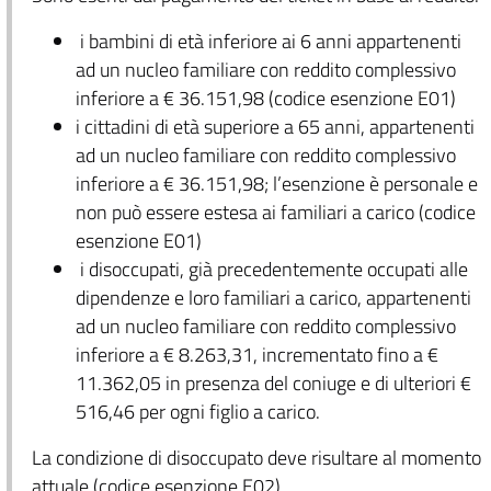
i bambini di età inferiore ai 6 anni appartenenti
ad un nucleo familiare con reddito complessivo
inferiore a € 36.151,98 (codice esenzione E01)
i cittadini di età superiore a 65 anni, appartenenti
ad un nucleo familiare con reddito complessivo
inferiore a € 36.151,98; l’esenzione è personale e
non può essere estesa ai familiari a carico (codice
esenzione E01)
i disoccupati, già precedentemente occupati alle
dipendenze e loro familiari a carico, appartenenti
ad un nucleo familiare con reddito complessivo
inferiore a € 8.263,31, incrementato fino a €
11.362,05 in presenza del coniuge e di ulteriori €
516,46 per ogni figlio a carico.
La condizione di disoccupato deve risultare al momento
attuale (codice esenzione E02).