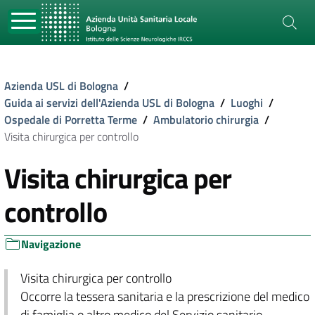
Azienda USL di Bologna
/
Guida ai servizi dell'Azienda USL di Bologna
/
Luoghi
/
Ospedale di Porretta Terme
/
Ambulatorio chirurgia
/
Visita chirurgica per controllo
Visita chirurgica per
controllo
Navigazione
Visita chirurgica per controllo
Occorre la tessera sanitaria e la prescrizione del medico
di famiglia o altro medico del Servizio sanitario