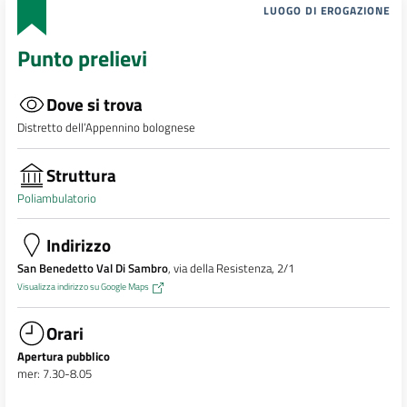
LUOGO DI EROGAZIONE
Punto prelievi
Dove si trova
Distretto dell’Appennino bolognese
Struttura
Poliambulatorio
Indirizzo
San Benedetto Val Di Sambro
, via della Resistenza, 2/1
Visualizza indirizzo su Google Maps
Orari
Apertura pubblico
mer: 7.30-8.05