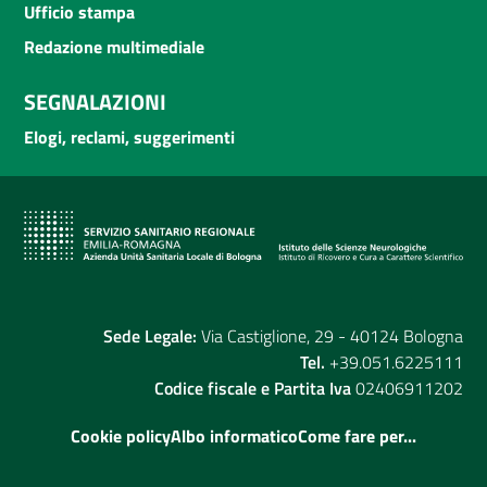
Ufficio stampa
Redazione multimediale
SEGNALAZIONI
Elogi, reclami, suggerimenti
Sede Legale:
Via Castiglione, 29 - 40124 Bologna
Tel.
+39.051.6225111
Codice fiscale e Partita Iva
02406911202
Cookie policy
Albo informatico
Come fare per...