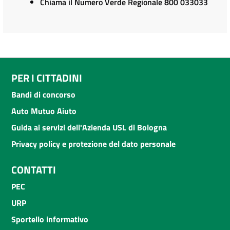
Chiama il Numero Verde Regionale 800 033033
PER I CITTADINI
Bandi di concorso
Auto Mutuo Aiuto
Guida ai servizi dell'Azienda USL di Bologna
Privacy policy e protezione del dato personale
CONTATTI
PEC
URP
Sportello informativo