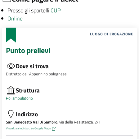
Presso gli sportelli
CUP
Online
LUOGO DI EROGAZIONE
Punto prelievi
Dove si trova
Distretto dell’Appennino bolognese
Struttura
Poliambulatorio
Indirizzo
San Benedetto Val Di Sambro
, via della Resistenza, 2/1
Visualizza indirizzo su Google Maps