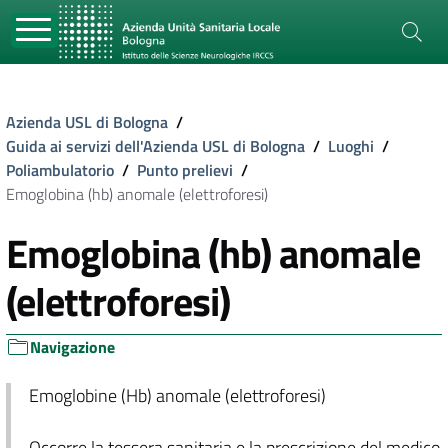
Azienda USL di Bologna
/
Guida ai servizi dell'Azienda USL di Bologna
/
Luoghi
/
Poliambulatorio
/
Punto prelievi
/
Emoglobina (hb) anomale (elettroforesi)
Emoglobina (hb) anomale
(elettroforesi)
Navigazione
Emoglobine (Hb) anomale (elettroforesi)
Occorre la tessera sanitaria e la prescrizione del medico