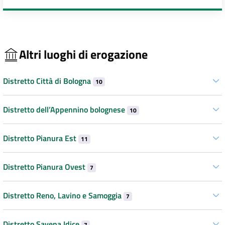
Altri luoghi di erogazione
Distretto Città di Bologna
10
Distretto dell’Appennino bolognese
10
Distretto Pianura Est
11
Distretto Pianura Ovest
7
Distretto Reno, Lavino e Samoggia
7
Distretto Savena Idice
7