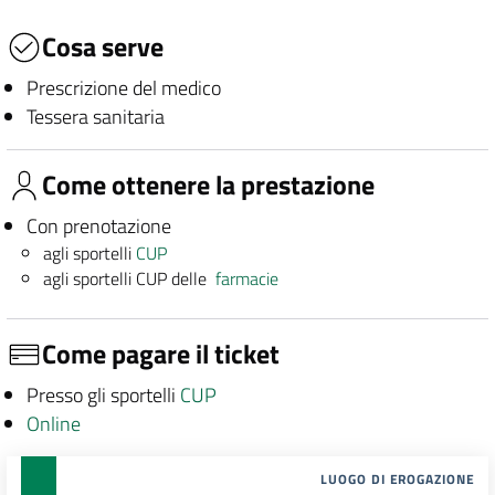
Cosa serve
Prescrizione del medico
Tessera sanitaria
Come ottenere la prestazione
Con prenotazione
agli sportelli
CUP
agli sportelli CUP delle
farmacie
Come pagare il ticket
Presso gli sportelli
CUP
Online
LUOGO DI EROGAZIONE