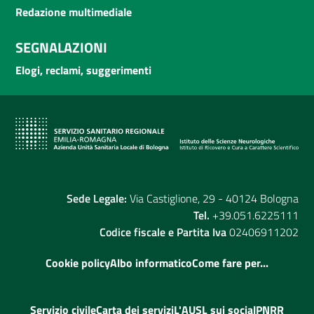
Redazione multimediale
SEGNALAZIONI
Elogi, reclami, suggerimenti
Sede Legale:
Via Castiglione, 29 - 40124 Bologna
Tel.
+39.051.6225111
Codice fiscale e Partita Iva
02406911202
Cookie policy
Albo informatico
Come fare per...
Servizio civile
Carta dei servizi
L'AUSL sui social
PNRR