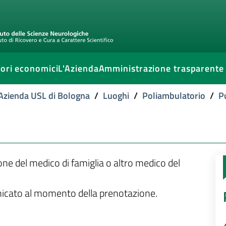
ori economici
L'Azienda
Amministrazione trasparente
l'Azienda USL di Bologna
/
Luoghi
/
Poliambulatorio
/
P
ione del medico di famiglia o altro medico del
unicato al momento della prenotazione.