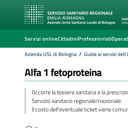
Servizi online
Cittadini
Professionisti
Operat
Azienda USL di Bologna
/
Guida ai servizi del
Alfa 1 fetoproteina
Occorre la tessera sanitaria e la prescriz
Servizio sanitario regionale/nazionale.
Il costo dell'eventuale ticket viene com