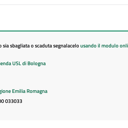
to sia sbagliata o scaduta segnalacelo
usando il modulo onl
Azienda USL di Bologna
Regione Emilia Romagna
800 033033