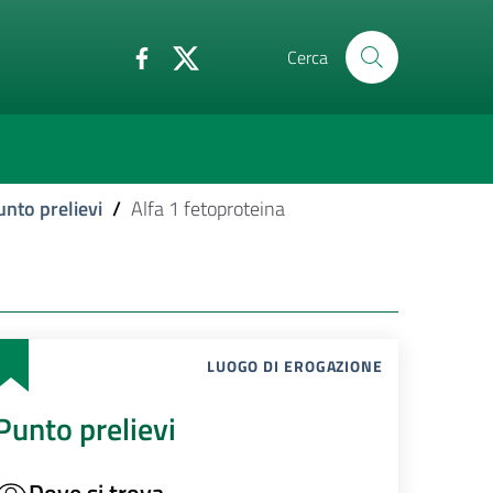
Cerca
unto prelievi
/
Alfa 1 fetoproteina
LUOGO DI EROGAZIONE
Punto prelievi
Dove si trova