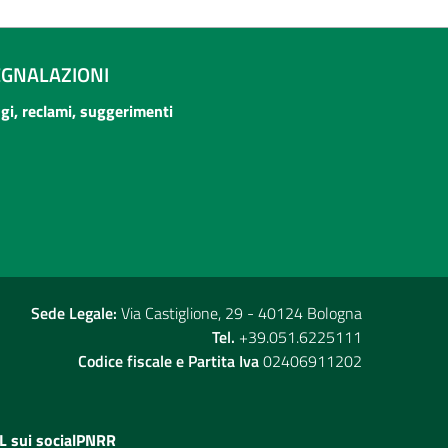
EGNALAZIONI
ogi, reclami, suggerimenti
Sede Legale:
Via Castiglione, 29 - 40124 Bologna
Tel.
+39.051.6225111
Codice fiscale e Partita Iva
02406911202
L sui social
PNRR