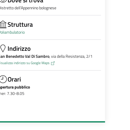
istretto dell’Appennino bolognese
Struttura
oliambulatorio
Indirizzo
San Benedetto Val Di Sambro
, via della Resistenza, 2/1
isualizza indirizzo su Google Maps
Orari
Apertura pubblico
mer: 7.30-8.05