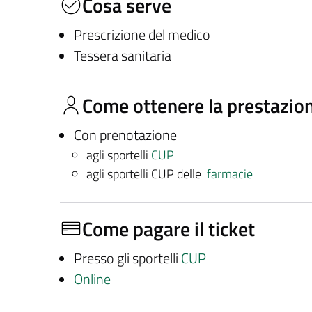
Cosa serve
Prescrizione del medico
Tessera sanitaria
Come ottenere la prestazio
Con prenotazione
agli sportelli
CUP
agli sportelli CUP delle
farmacie
Come pagare il ticket
Presso gli sportelli
CUP
Online