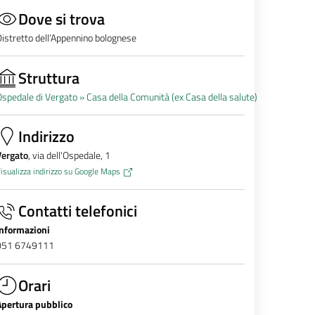
Dove si trova
istretto dell’Appennino bolognese
Struttura
spedale di Vergato »
Casa della Comunità (ex Casa della salute)
Indirizzo
Vergato
, via dell'Ospedale, 1
isualizza indirizzo su Google Maps
Contatti telefonici
Informazioni
051 6749111
Orari
Apertura pubblico