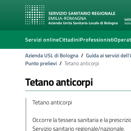
Servizi online
Cittadini
Professionisti
Operat
Azienda USL di Bologna
/
Guida ai servizi del
Punto prelievi
/
Tetano anticorpi
Tetano anticorpi
Tetano anticorpi
Occorre la tessera sanitaria e la prescriz
Servizio sanitario regionale/nazionale.