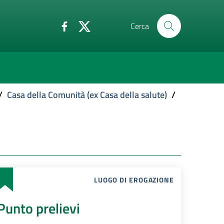
Cerca
/
Casa della Comunità (ex Casa della salute)
/
LUOGO DI EROGAZIONE
Punto prelievi