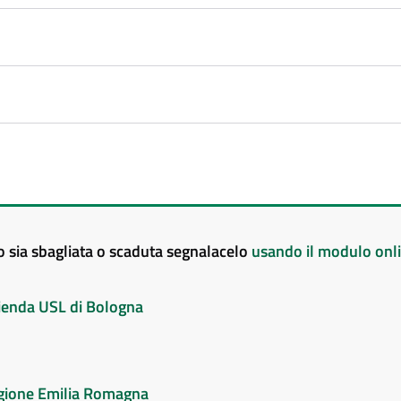
to sia sbagliata o scaduta segnalacelo
usando il modulo onl
Azienda USL di Bologna
Regione Emilia Romagna