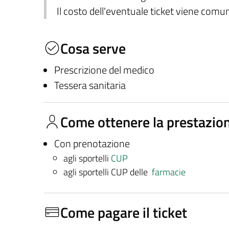
Il costo dell'eventuale ticket viene com
Cosa serve
Prescrizione del medico
Tessera sanitaria
Come ottenere la prestazio
Con prenotazione
agli sportelli
CUP
agli sportelli CUP delle
farmacie
Come pagare il ticket