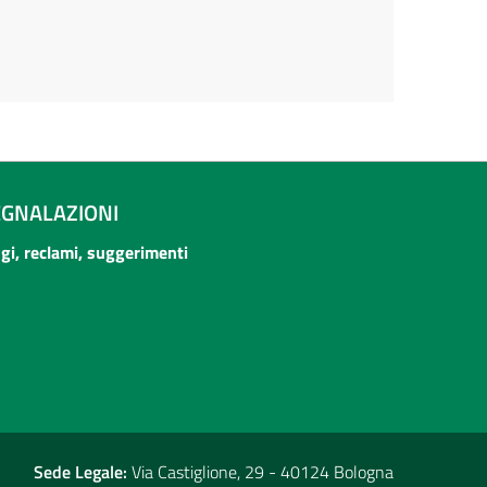
EGNALAZIONI
ogi, reclami, suggerimenti
Sede Legale:
Via Castiglione, 29 - 40124 Bologna