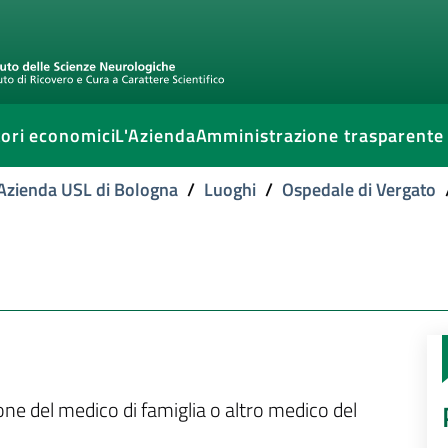
ori economici
L'Azienda
Amministrazione trasparente
l'Azienda USL di Bologna
/
Luoghi
/
Ospedale di Vergato
ione del medico di famiglia o altro medico del