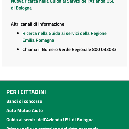
Nuova ricerca nella Guida ai Servizi dell'Azienda USL
di Bologna
Altri canali di informazione
Ricerca nella Guida ai servizi della Regione
Emilia Romagna
Chiama il Numero Verde Regionale 800 033033
PER I CITTADINI
Bandi di concorso
Auto Mutuo Aiuto
Guida ai servizi dell'Azienda USL di Bologna
Privacy policy e protezione del dato personale