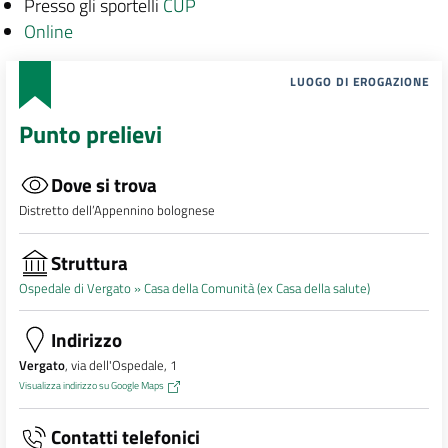
Presso gli sportelli
CUP
Online
LUOGO DI EROGAZIONE
Punto prelievi
Dove si trova
Distretto dell’Appennino bolognese
Struttura
Ospedale di Vergato »
Casa della Comunità (ex Casa della salute)
Indirizzo
Vergato
, via dell'Ospedale, 1
Visualizza indirizzo su Google Maps
Contatti telefonici