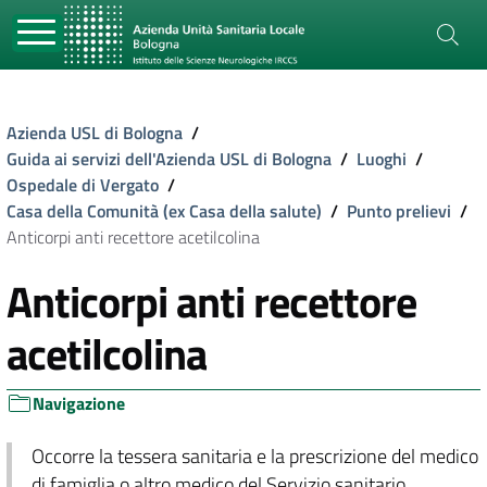
Azienda USL di Bologna
/
Guida ai servizi dell'Azienda USL di Bologna
/
Luoghi
/
Ospedale di Vergato
/
Casa della Comunità (ex Casa della salute)
/
Punto prelievi
/
Anticorpi anti recettore acetilcolina
Anticorpi anti recettore
acetilcolina
Navigazione
Occorre la tessera sanitaria e la prescrizione del medico
di famiglia o altro medico del Servizio sanitario