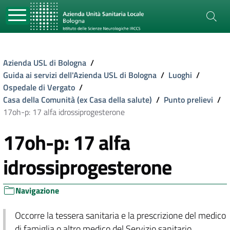
Azienda USL di Bologna
/
Guida ai servizi dell'Azienda USL di Bologna
/
Luoghi
/
Ospedale di Vergato
/
Casa della Comunità (ex Casa della salute)
/
Punto prelievi
/
17oh-p: 17 alfa idrossiprogesterone
17oh-p: 17 alfa
idrossiprogesterone
Navigazione
Occorre la tessera sanitaria e la prescrizione del medico
di famiglia o altro medico del Servizio sanitario