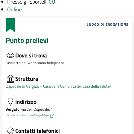
Presso gli sportelli
CUP
Online
LUOGO DI EROGAZIONE
Punto prelievi
Dove si trova
Distretto dell’Appennino bolognese
Struttura
Ospedale di Vergato »
Casa della Comunità (ex Casa della salute)
Indirizzo
Vergato
, via dell'Ospedale, 1
Visualizza indirizzo su Google Maps
Contatti telefonici