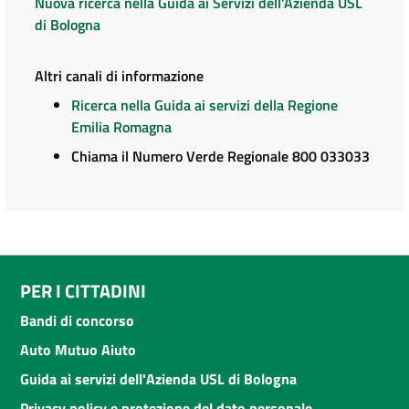
Nuova ricerca nella Guida ai Servizi dell'Azienda USL
di Bologna
Altri canali di informazione
Ricerca nella Guida ai servizi della Regione
Emilia Romagna
Chiama il Numero Verde Regionale 800 033033
PER I CITTADINI
Bandi di concorso
Auto Mutuo Aiuto
Guida ai servizi dell'Azienda USL di Bologna
Privacy policy e protezione del dato personale