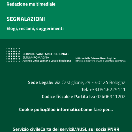
Redazione multimediale
SEGNALAZIONI
Elogi, reclami, suggerimenti
Sede Legale:
Via Castiglione, 29 - 40124 Bologna
Tel.
+39.051.6225111
Codice fiscale e Partita Iva
02406911202
Cookie policy
Albo informatico
Come fare per...
Servizio civile
Carta dei servizi
L'AUSL sui social
PNRR