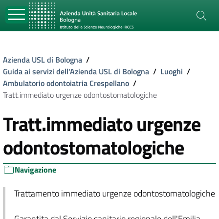
Azienda USL di Bologna
/
Guida ai servizi dell'Azienda USL di Bologna
/
Luoghi
/
Ambulatorio odontoiatria Crespellano
/
Tratt.immediato urgenze odontostomatologiche
Tratt.immediato urgenze
odontostomatologiche
Navigazione
Trattamento immediato urgenze odontostomatologiche
Garantita dal Servizio sanitario regionale dell'Emilia-