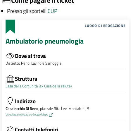
Come pagare il ticket
Presso gli sportelli
CUP
LUOGO DI EROGAZIONE
Ambulatorio pneumologia
Dove si trova
Distretto Reno, Lavino e Samoggia
Struttura
Casa della Comunità (ex Casa della salute)
Indirizzo
Casalecchio Di Reno
, piazzale Rita Levi Montalcini, 5
Visualizza indirizzo su Google Maps
Contatti telefonici