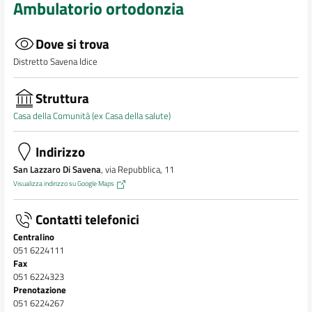
Ambulatorio ortodonzia
Dove si trova
Distretto Savena Idice
Struttura
Casa della Comunità (ex Casa della salute)
Indirizzo
San Lazzaro Di Savena
, via Repubblica, 11
Visualizza indirizzo su Google Maps
Contatti telefonici
Centralino
051 6224111
Fax
051 6224323
Prenotazione
051 6224267