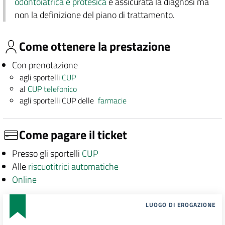
odontoiatrica e protesica
è assicurata la diagnosi ma
non la definizione del piano di trattamento.
Come ottenere la prestazione
Con prenotazione
agli sportelli
CUP
al
CUP telefonico
agli sportelli CUP delle
farmacie
Come pagare il ticket
Presso gli sportelli
CUP
Alle
riscuotitrici automatiche
Online
LUOGO DI EROGAZIONE