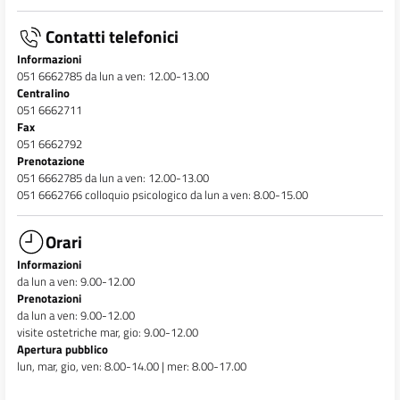
Contatti telefonici
Informazioni
051 6662785 da lun a ven: 12.00-13.00
Centralino
051 6662711
Fax
051 6662792
Prenotazione
051 6662785 da lun a ven: 12.00-13.00
051 6662766 colloquio psicologico da lun a ven: 8.00-15.00
Orari
Informazioni
da lun a ven: 9.00-12.00
Prenotazioni
da lun a ven: 9.00-12.00
visite ostetriche mar, gio: 9.00-12.00
Apertura pubblico
lun, mar, gio, ven: 8.00-14.00 | mer: 8.00-17.00