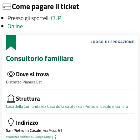
Come pagare il ticket
Presso gli sportelli
CUP
Online
LUOGO DI EROGAZIONE
Consultorio familiare
Dove si trova
Distretto Pianura Est
Struttura
Casa della Comunità (ex Casa della salute) San Pietro in Casale e Galliera
Indirizzo
San Pietro In Casale
, via Asia, 61
Visualizza indirizzo su Google Maps