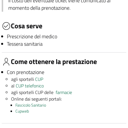
Il costo dell'eventuale ticket viene comunicato al
momento della prenotazione.
Cosa serve
Prescrizione del medico
Tessera sanitaria
Come ottenere la prestazione
Con prenotazione
agli sportelli
CUP
al
CUP telefonico
agli sportelli CUP delle
farmacie
Online dai seguenti portali:
Fascicolo Sanitario
Cupweb