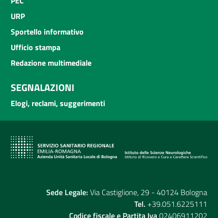
PEC
URP
Sportello informativo
Ufficio stampa
Redazione multimediale
SEGNALAZIONI
Elogi, reclami, suggerimenti
Sede Legale:
Via Castiglione, 29 - 40124 Bologna
Tel.
+39.051.6225111
Codice fiscale e Partita Iva
02406911202