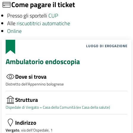
Come pagare il ticket
Presso gli sportelli
CUP
Alle
riscuotitrici automatiche
Online
LUOGO DI EROGAZIONE
Ambulatorio endoscopia
Dove si trova
Distretto dell’Appennino bolognese
Struttura
Ospedale di Vergato »
Casa della Comunità (ex Casa della salute)
Indirizzo
Vergato
, via dell'Ospedale, 1