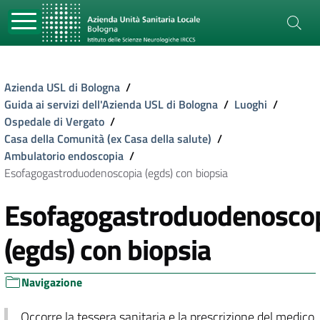
Azienda USL di Bologna
/
Guida ai servizi dell'Azienda USL di Bologna
/
Luoghi
/
Ospedale di Vergato
/
Casa della Comunità (ex Casa della salute)
/
Ambulatorio endoscopia
/
Esofagogastroduodenoscopia (egds) con biopsia
Esofagogastroduodenosco
(egds) con biopsia
Navigazione
Occorre la tessera sanitaria e la prescrizione del medico