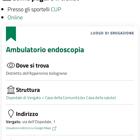
Presso gli sportelli
CUP
Online
LUOGO DI EROGAZIONE
Ambulatorio endoscopia
Dove si trova
Distretto dell’Appennino bolognese
Struttura
Ospedale di Vergato »
Casa della Comunità (ex Casa della salute)
Indirizzo
Vergato
, via dell'Ospedale, 1
Visualizza indirizzo su Google Maps