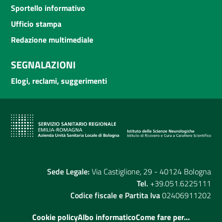
Sportello informativo
Ufficio stampa
Redazione multimediale
SEGNALAZIONI
Elogi, reclami, suggerimenti
Sede Legale:
Via Castiglione, 29 - 40124 Bologna
Tel.
+39.051.6225111
Codice fiscale e Partita Iva
02406911202
Cookie policy
Albo informatico
Come fare per...