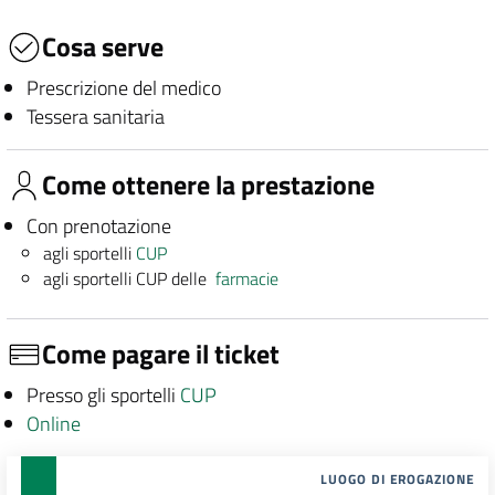
Cosa serve
Prescrizione del medico
Tessera sanitaria
Come ottenere la prestazione
Con prenotazione
agli sportelli
CUP
agli sportelli CUP delle
farmacie
Come pagare il ticket
Presso gli sportelli
CUP
Online
LUOGO DI EROGAZIONE