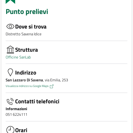
Punto prelievi
Dove si trova
Distretto Savena Idice
Struttura
Officine SanLab
Indirizzo
San Lazzaro Di Savena
, via Emilia, 253
Visualizza indirizzo su Google Maps
Contatti telefonici
Informazioni
051 6224111
Orari