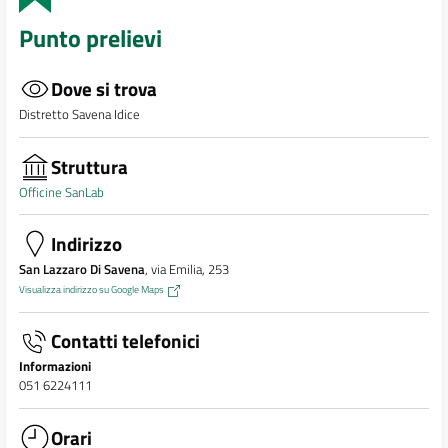
Punto prelievi
Dove si trova
Distretto Savena Idice
Struttura
Officine SanLab
Indirizzo
San Lazzaro Di Savena
, via Emilia, 253
Visualizza indirizzo su Google Maps
Contatti telefonici
Informazioni
051 6224111
Orari