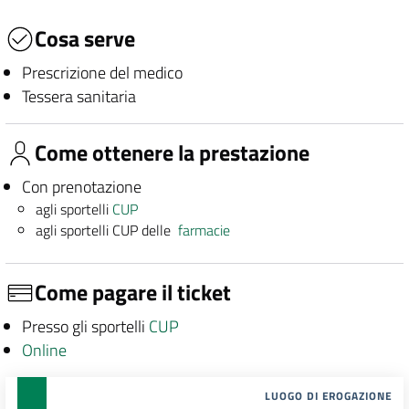
Cosa serve
Prescrizione del medico
Tessera sanitaria
Come ottenere la prestazione
Con prenotazione
agli sportelli
CUP
agli sportelli CUP delle
farmacie
Come pagare il ticket
Presso gli sportelli
CUP
Online
LUOGO DI EROGAZIONE