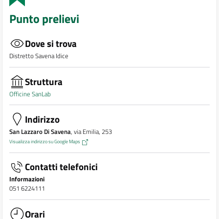
Punto prelievi
Dove si trova
Distretto Savena Idice
Struttura
Officine SanLab
Indirizzo
San Lazzaro Di Savena
, via Emilia, 253
Visualizza indirizzo su Google Maps
Contatti telefonici
Informazioni
051 6224111
Orari