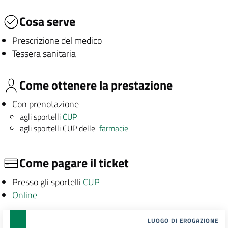
Cosa serve
Prescrizione del medico
Tessera sanitaria
Come ottenere la prestazione
Con prenotazione
agli sportelli
CUP
agli sportelli CUP delle
farmacie
Come pagare il ticket
Presso gli sportelli
CUP
Online
LUOGO DI EROGAZIONE