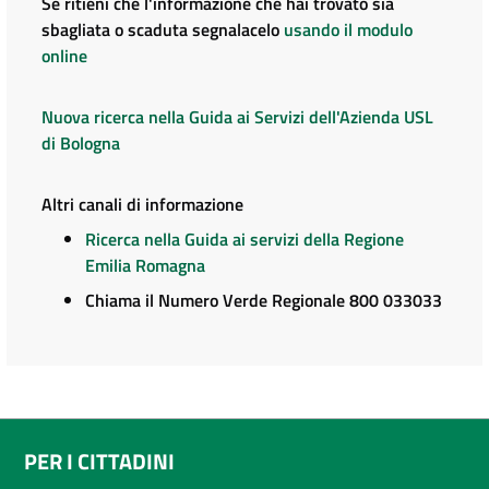
Se ritieni che l'informazione che hai trovato sia
sbagliata o scaduta segnalacelo
usando il modulo
online
Nuova ricerca nella Guida ai Servizi dell'Azienda USL
di Bologna
Altri canali di informazione
Ricerca nella Guida ai servizi della Regione
Emilia Romagna
Chiama il Numero Verde Regionale 800 033033
PER I CITTADINI