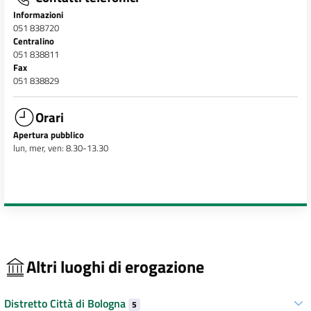
Informazioni
051 838720
Centralino
051 838811
Fax
051 838829
Orari
Apertura pubblico
lun, mer, ven: 8.30-13.30
Altri luoghi di erogazione
Distretto Città di Bologna
5