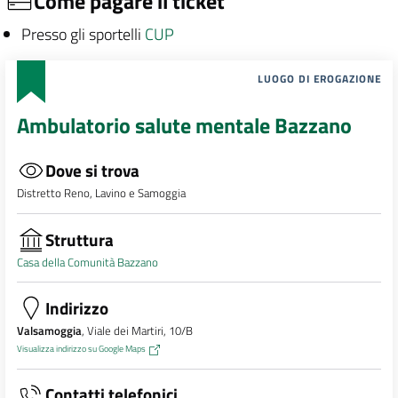
Come pagare il ticket
Presso gli sportelli
CUP
LUOGO DI EROGAZIONE
Ambulatorio salute mentale Bazzano
Dove si trova
Distretto Reno, Lavino e Samoggia
Struttura
Casa della Comunità Bazzano
Indirizzo
Valsamoggia
, Viale dei Martiri, 10/B
Visualizza indirizzo su Google Maps
Contatti telefonici